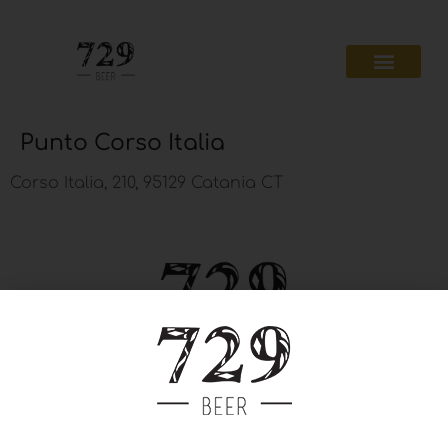
Punto Corso Italia
Corso Italia, 210, 95129 Catania CT
Privacy Policy
Cookie Policy