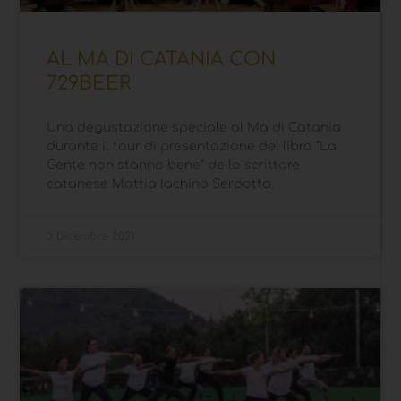
AL MA DI CATANIA CON
729BEER
Una degustazione speciale al Ma di Catania
durante il tour di presentazione del libro “La
Gente non stanno bene” dello scrittore
catanese Mattia Iachino Serpotta.
3 Dicembre 2021