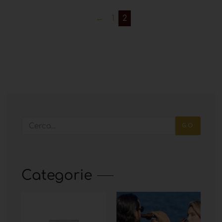
←
1
2
GO
Categorie