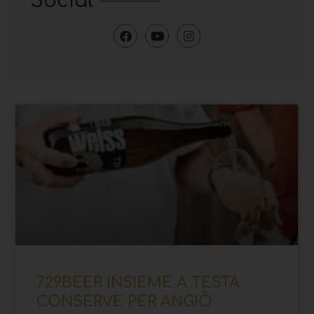
Social
729BEER INSIEME A TESTA
CONSERVE PER ANGIÒ