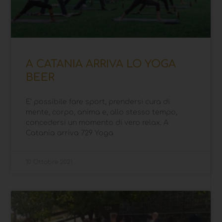
A CATANIA ARRIVA LO YOGA
BEER
E’ possibile fare sport, prendersi cura di
mente, corpo, anima e, allo stesso tempo,
concedersi un momento di vero relax. A
Catania arriva 729 Yoga
10 Ottobre 2021