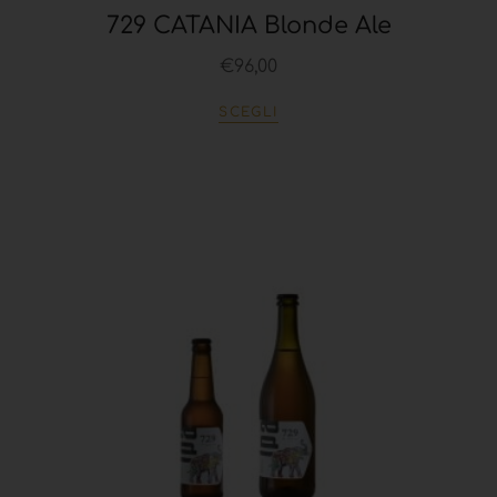
729 CATANIA Blonde Ale
€
96,00
SCEGLI