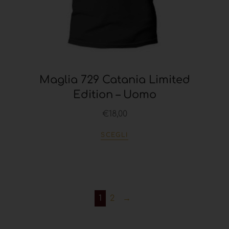
Maglia 729 Catania Limited
Edition – Uomo
€
18,00
SCEGLI
1
2
→