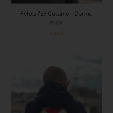
Felpa 729 Catania – Donna
€
35,00
SCEGLI