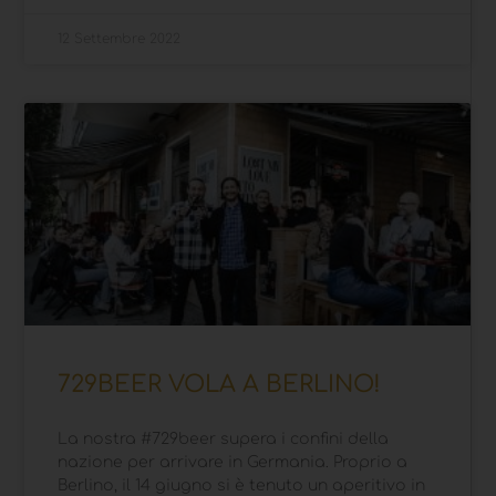
12 Settembre 2022
729BEER VOLA A BERLINO!
La nostra #729beer supera i confini della
nazione per arrivare in Germania. Proprio a
Berlino, il 14 giugno si è tenuto un aperitivo in