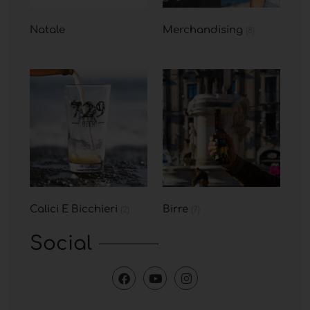
Natale
Merchandising
(8)
Calici E Bicchieri
Birre
(2)
(7)
Social