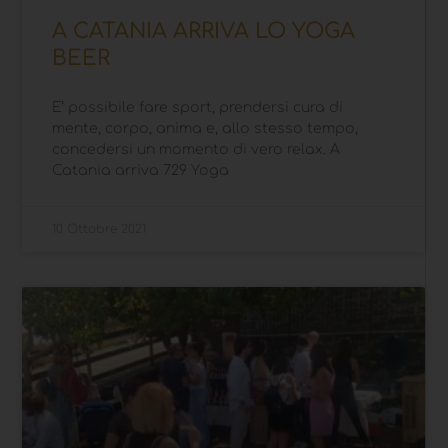
A CATANIA ARRIVA LO YOGA
BEER
E’ possibile fare sport, prendersi cura di
mente, corpo, anima e, allo stesso tempo,
concedersi un momento di vero relax. A
Catania arriva 729 Yoga
10 Ottobre 2021