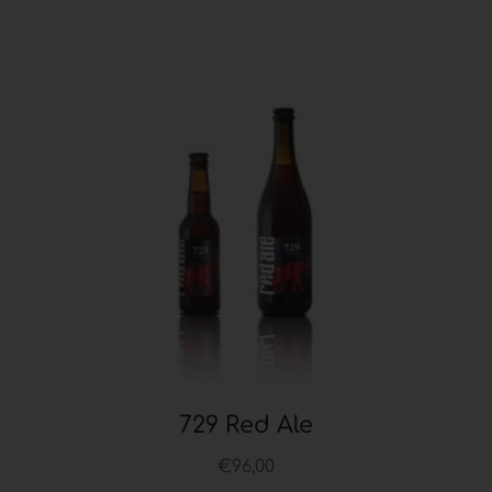
729 Red Ale
€
96,00