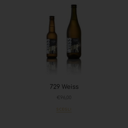
729 Weiss
€
96,00
SCEGLI