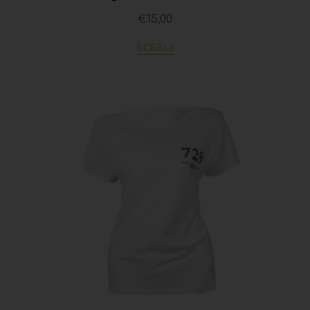
€
15,00
SCEGLI