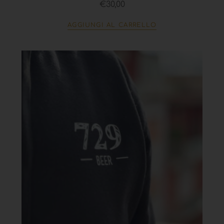
€
30,00
AGGIUNGI AL CARRELLO