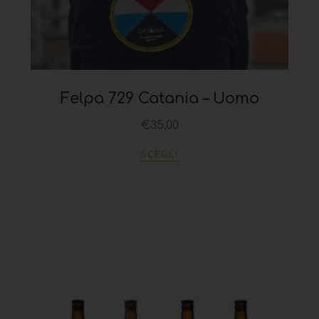
Felpa 729 Catania – Uomo
€
35,00
SCEGLI