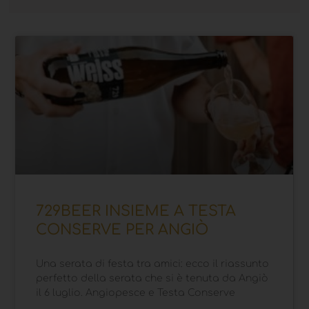
729BEER INSIEME A TESTA
CONSERVE PER ANGIÒ
Una serata di festa tra amici: ecco il riassunto
perfetto della serata che si è tenuta da Angiò
il 6 luglio. Angiopesce e Testa Conserve