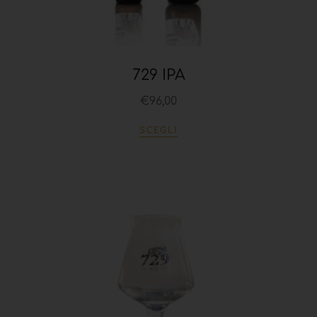
729 IPA
€
96,00
SCEGLI